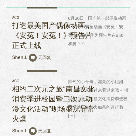
ACG
6月26日，国产第一部偶像动画
打造最美国产偶像动画，
And2girls安菟动画《安菟！安
《安菟！安菟！》预告片
菟！》的OP作为预告片在Bilibili
正式上线
和腾 […]
Shen.L
无回复
ACG
帅气的小哥哥，漂亮的小姐姐
相约二次元之旅“南昌文化
们，看过来看过来看过来哦～ 激
消费季进校园暨二次元动
动人心呀！南昌文化消费季进校
漫文化活动”现场盛况异常
园活动正在如火如荼的进行着
[…]
火爆
Shen.L
无回复