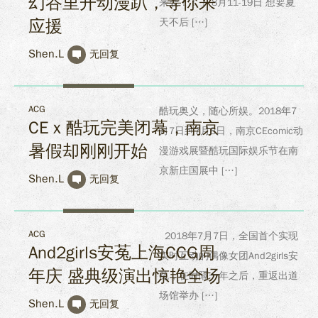
幻谷里开动漫趴，等你来
来袭！！！ 8月11-19日 想要夏
应援
天不后 […]
Shen.L
无回复
ACG
酷玩奥义，随心所娱。2018年7
CE x 酷玩完美闭幕，南京
月7日到7月8日，南京CEcomic动
暑假却刚刚开始
漫游戏展暨酷玩国际娱乐节在南
京新庄国展中 […]
Shen.L
无回复
ACG
2018年7月7日，全国首个实现
And2girls安菟上海CCG周
实时互动的偶像女团And2girls安
年庆 盛典级演出惊艳全场
菟，在时隔一年之后，重返出道
场馆举办 […]
Shen.L
无回复