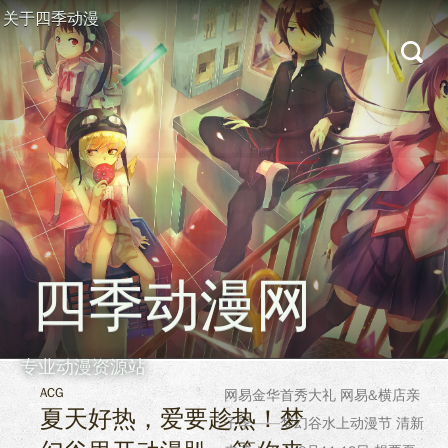
关于四季动漫
四季动漫网
专业动漫资源站
ACG
网易金华首秀大礼 网易&横店亲
夏天好热，爱要趁热！梦
子季——梦幻谷水上动漫节 清新