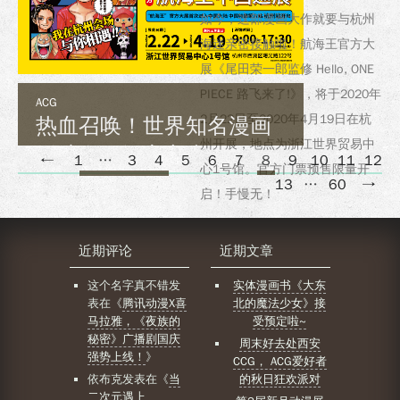
如今，这部漫画大作就要与杭州
海迷亲密接触啦！航海王官方大
展《尾田荣一郎监修 Hello, ONE
PIECE 路飞来了!》，将于2020年
ACG
2月22日至2020年4月19日在杭
热血召唤！世界知名漫画
州开展，地点为浙江世界贸易中
《航海王》官方大展
←
1
…
3
4
5
6
7
8
9
10
11
12
心1号馆。官方门票预售限量开
《Hello, ONE PIECE》杭州
13
…
60
→
Shen.L
无回复
启！手慢无！
开展等你！
近期评论
近期文章
这个名字真不错
发
实体漫画书《大东
表在《
腾讯动漫X喜
北的魔法少女》接
马拉雅，《夜族的
受预定啦~
秘密》广播剧国庆
周末好去处西安
强势上线！
》
CCG， ACG爱好者
依布克
发表在《
当
的秋日狂欢派对
二次元遇上