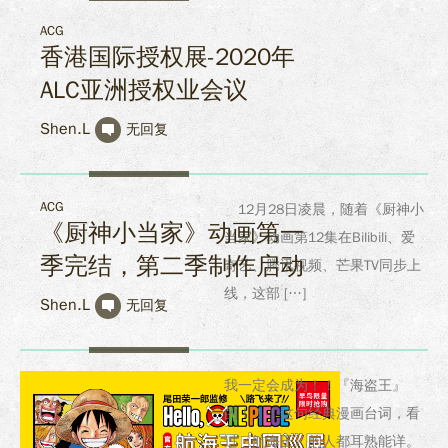
ACG
香港国际授权展-2020年
ALC亚洲授权业会议
Shen.L
无回复
ACG
12月28日凌晨，随着《厨神小
《厨神小当家》动画第一
当家》动画第12集在Bilibili、爱
季完结，第二季制作启动
奇艺、腾讯视频、芒果TV同步上
线，这部 […]
Shen.L
无回复
我一定会成为！！『海盗王』
的！！！这句经典漫画台词，看
过《航海王》的人都耳熟能详。