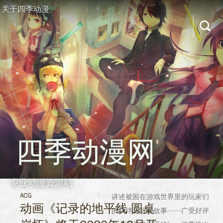
关于四季动漫
四季动漫网
专业动漫资源站
ACG
讲述被困在游戏世界里的玩家们
动画《记录的地平线 圆桌
的羁绊与冒险故事——广受好评