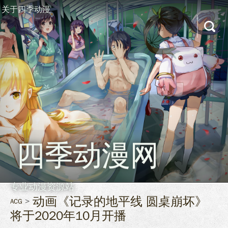
关于四季动漫
四季动漫网
专业动漫资源站
动画《记录的地平线 圆桌崩坏》
ACG
将于2020年10月开播