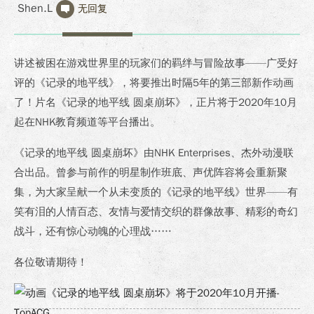
Shen.L
无回复
讲述被困在游戏世界里的玩家们的羁绊与冒险故事——广受好
评的《记录的地平线》，将要推出时隔5年的第三部新作动画
了！片名《记录的地平线 圆桌崩坏》，正片将于2020年10月
起在NHK教育频道等平台播出。
《记录的地平线 圆桌崩坏》由NHK Enterprises、杰外动漫联
合出品。曾参与前作的明星制作班底、声优阵容将会重新聚
集，为大家呈献一个从未变质的《记录的地平线》世界——有
笑有泪的人情百态、友情与爱情交织的群像故事、精彩的奇幻
战斗，还有惊心动魄的心理战……
各位敬请期待！