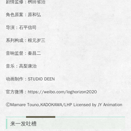
剧情监修：桝田省治
角色原案：原和弘
导演：石平信司
系列构成：根元岁三
音响监督：秦昌二
音乐：高梨康治
动画制作：STUDIO DEEN
官方微博：
https://weibo.com/loghorizon2020
ⒸMamare Touno,KADOKAWA/LHP Licensed by JY Animation
来一发吐槽