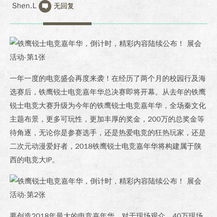
Shen.L
无回复
一年一度的电竞盛会再度来袭！在经历了两个月的校园行及海
选赛后，铁鹰锐士电竞嘉年华总决赛即将开幕。从去年的铁鹰
锐士电竞大赛升级为今年的铁鹰锐士电竞嘉年华，全场秦文化
主题布景，更多可玩性，更加丰厚的奖金，200万的总奖金等
待角逐，无论你是参赛选手，还是热爱电竞的狂热玩家，还是
二次元动漫爱好者，2018铁鹰锐士电竞嘉年华将构建属于陕
西的电竞大IP。
要创造2018年最大的电竞嘉年华，对于现场观众，40万现场