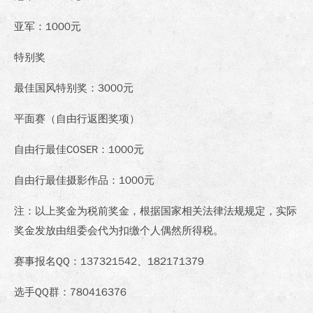
亚军：1000元
特别奖
最佳国风特别奖：3000元
平面赛（自由行返图奖项）
自由行最佳COSER：1000元
自由行最佳摄影作品：1000元
注：以上奖金为税前奖金，根据国家相关法律法规规定，实际
奖金发放由组委会代为扣缴个人偶然所得税。
赛事报名QQ：137321542、182171379
选手QQ群：780416376