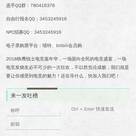
选手QQ群：780416376
自由行报名QQ：3453245916
NPC招募QQ：3453245916
电子票购票平台：喵特、bilibili会员购
2018铁鹰锐士电竞嘉年华，一场面向全民的电竞盛宴，一场
电竞发烧友必不可少的一次狂欢，不以胜负论成败，我们就是
要让你感受到电竞的魅力！还在等什么，快加入我们吧！
来一发吐槽