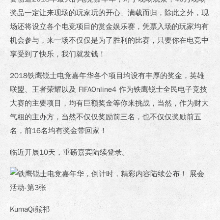
奖品一定让来现场的玩家玩的开心、满载而归，除此之外，现
场还将设立各个电竞项目的赏金娱乐赛，凭票入场的玩家均有
机会参与，来一场不仅仅是为了胜利的比赛，只要你在电竞中
享受到了快乐，我们就发钱！
2018铁鹰锐士电竞嘉年华各个项目均设有丰厚的奖金，英雄
联盟、王者荣耀以及 FIFAOnline4 作为铁鹰锐士全民电子竞技
大赛的主要项目，均有巨额奖金等你来挑战，当然，作为财大
气粗的主办方，当然不仅仅奖励前三名，也不仅仅奖励前五
名，前16名均有奖金带回家！
临近开展10天，重磅嘉宾陆续登录。
KumaQi熊祁