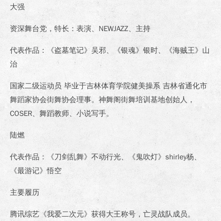
大强
资深舞台党，特长：表演、NEWJAZZ、主持
代表作品：《盗墓笔记》吴邪、《银魂》银时、《海贼王》山
治
国家二级运动员 毕业于吉林体育学院健美操系 吉林省通化市
舞蹈家协会街舞协会理事。神舞阁街舞培训基地创始人，
COSER、舞蹈教师、小说写手。
陆燃
代表作品：《刀剑乱舞》不动行光、《鬼吹灯》shirley杨、
《最游记》悟空
主要履历
腾讯综艺《我爱二次元》获得大王称号，亡灵战队成员。