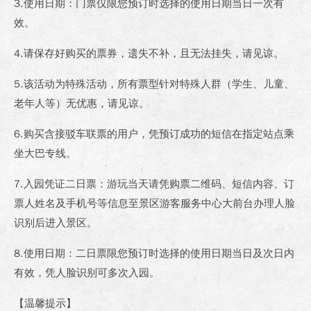
3.使用日期：门票仅限您预订时选择的使用日期当日一次有
效。
4.请保存好购买的票券，遗失不补，且无法挂失，请见谅。
5.该活动为特殊活动，所有票型针对特殊人群（学生、儿童、
老年人等）无优惠，请见谅。
6.购买含接驳车联票的用户，凭预订成功的短信在指定站点乘
坐大巴专线。
7.入园凭证二日票：游玩当天请凭购票二维码、短信内容、订
票人姓名及手机号等信息至景区游客服务中心大前台办理人脸
识别后进入景区。
8.使用日期：二日票限您预订时选择的使用日期当日及次日内
有效，凭人脸识别可多次入园。
【温馨提示】