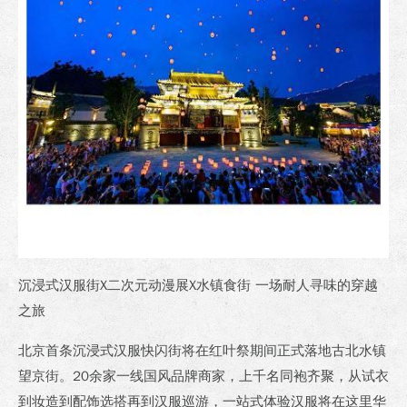
沉浸式汉服街X二次元动漫展X水镇食街 一场耐人寻味的穿越
之旅
北京首条沉浸式汉服快闪街将在红叶祭期间正式落地古北水镇
望京街。20余家一线国风品牌商家，上千名同袍齐聚，从试衣
到妆造到配饰选搭再到汉服巡游，一站式体验汉服将在这里华