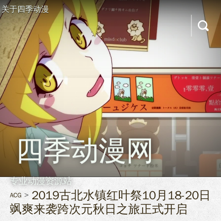
关于四季动漫
四季动漫网
专业动漫资源站
2019古北水镇红叶祭10月18-20日
ACG
飒爽来袭跨次元秋日之旅正式开启