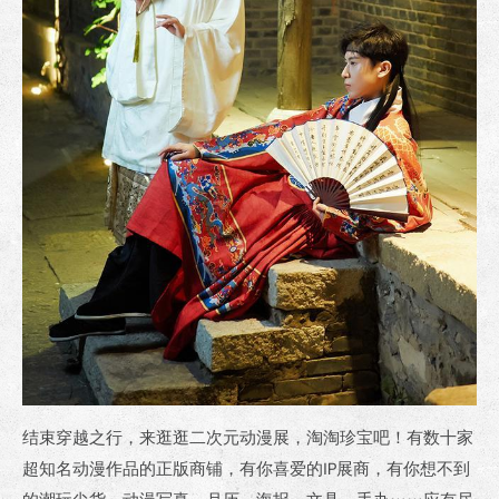
结束穿越之行，来逛逛二次元动漫展，淘淘珍宝吧！有数十家
超知名动漫作品的正版商铺，有你喜爱的IP展商，有你想不到