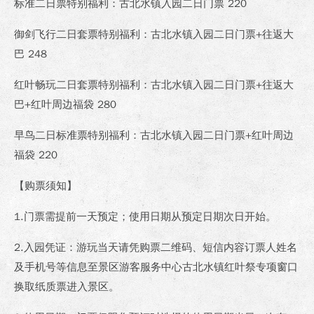
标准二日票特别福利：古北水镇入园二日门票 220
御剑飞行二日套票特别福利：古北水镇入园二日门票+往返大
巴 248
红叶畅玩二日套票特别福利：古北水镇入园二日门票+往返大
巴+红叶周边福袋 280
早鸟二日标准票特别福利：古北水镇入园二日门票+红叶周边
福袋 220
【购票须知】
1.门票需提前一天预定；使用日期从预定日期次日开始。
2.入园凭证：游玩当天请凭购票二维码、短信内容订票人姓名
及手机号等信息至景区游客服务中心古北水镇红叶祭专项窗口
换取纸质票进入景区。