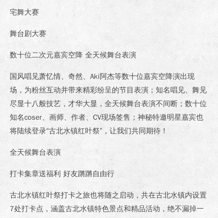
宅舞大赛
舞台剧大赛
数十位二次元嘉宾空降 全天候舞台表演
国风唱见萧忆情、奇然、Aki阿杰等数十位嘉宾空降演出现
场，为粉丝互动并带来精彩纷呈的节目表演；知名唱见、舞见
尽显十八般技艺，才华大显，全天候舞台表演不间断；数十位
知名coser、画师、作者、CV现场签售；神秘特邀明星嘉宾也
将陆续登录“古北水镇红叶祭”，让我们共同期待！
全天候舞台表演
打卡集章送福利 好友蹡蹡自由行
古北水镇红叶祭打卡之旅也将随之启动，共在古北水镇内设置
7处打卡点，涵盖古北水镇特色景点和精品活动，绝不漏掉一