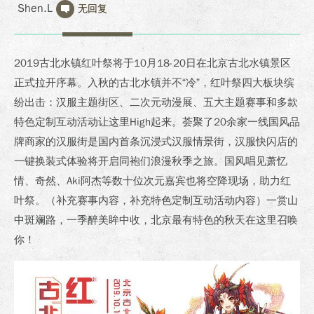
Shen.L
无回复
2019古北水镇红叶祭将于10月18-20日在北京古北水镇景区
正式拉开序幕。入秋的古北水镇并不“冷”，红叶祭四大板块缤
纷出击：汉服主题街区、二次元动漫展、五大主题赛事和多款
特色定制互动活动让这里High起来。荟聚了20余家一线国风品
牌商家的汉服街是国内首条沉浸式汉服情景街，汉服快闪店的
一键换装式体验将开启同袍们浪漫秋季之旅。国风唱见萧忆
情、奇然、Aki阿杰等数十位次元嘉宾也将空降现场，助力红
叶祭。（补充赛事内容，补充特色定制互动活动内容）一赏山
中斑斓路，一季醉美眸中收，北京最有特色的秋天在这里召唤
你！