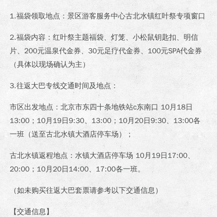
1.福袋领取地点：景区游客服务中心古北水镇红叶祭专项窗口
2.福袋内容：红叶祭主题福袋、灯笼、小松鼠钥匙扣、明信
片、200元温泉代金券、30元足疗代金券、100元SPA代金券
（具体以现场确认为主）
3.往返大巴专线交通时间及地点：
市区出发地点：北京市东四十条地铁站c东南口 10月18日
13:00；10月19日9:30、13:00；10月20日9:30、13:00各
一班（送至古北水镇大酒店停车场）；
古北水镇返程地点：水镇大酒店停车场 10月19日17:00、
20:00；10月20日14:00、17:00各一班。
（如未购买往返大巴套票请参考以下交通信息）
【交通信息】