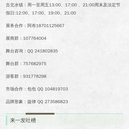
古北水镇：周一至周五13:00、17:00 、21:00周末及法定节
假日:12:00、17:00、19:00、21:00
展务合作：阿布18701125667
展商群：107764004
舞台咨询：QQ 241802835
舞台群：757682975
游客群：931778298
市场合作：包包 QQ 104819703
品牌形象：旋律 QQ 273586823
来一发吐槽