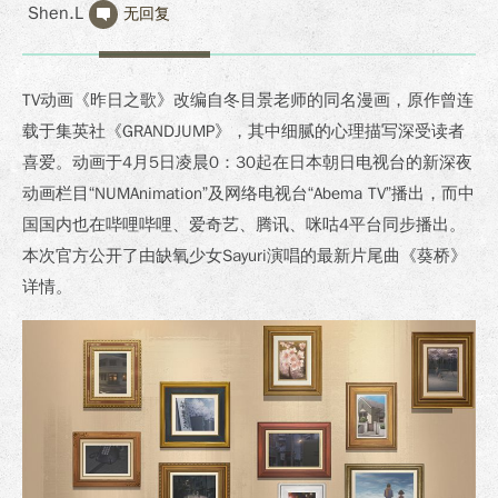
Shen.L
无回复
TV动画《昨日之歌》改编自冬目景老师的同名漫画，原作曾连
载于集英社《GRANDJUMP》，其中细腻的心理描写深受读者
喜爱。动画于4月5日凌晨0：30起在日本朝日电视台的新深夜
动画栏目“NUMAnimation”及网络电视台“Abema TV”播出，而中
国国内也在哔哩哔哩、爱奇艺、腾讯、咪咕4平台同步播出。
本次官方公开了由缺氧少女Sayuri演唱的最新片尾曲《葵桥》
详情。