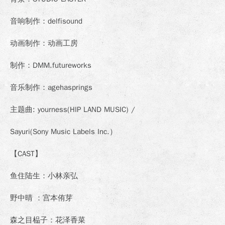
音响制作：delfisound
动画制作：动画工房
制作：DMM.futureworks
音乐制作：agehasprings
主题曲: yourness(HIP LAND MUSIC) /
Sayuri(Sony Music Labels Inc.）
【
CAST
】
鱼住陆生：小林亲弘
野中晴 ：宫本侑芽
森之目榀子：花泽香菜