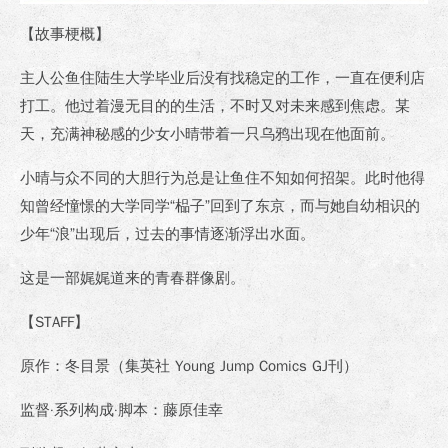
【故事梗概】
主人公鱼住陆生大学毕业后没有找稳定的工作，一直在便利店
打工。他过着漫无目的的生活，不时又对未来感到焦虑。某
天，充满神秘感的少女小晴带着一只乌鸦出现在他面前。
小晴与众不同的大胆行为总是让鱼住不知如何招架。此时他得
知曾经憧憬的大学同学“榀子”回到了东京，而与她自幼相识的
少年“浪”出现后，过去的事情逐渐浮出水面。
这是一部娓娓道来的青春群像剧。
【
STAFF
】
原作：冬目景（集英社 Young Jump Comics GJ刊）
监督·系列构成·脚本：藤原佳幸