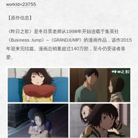
workId=23755
【原作信息】
《昨日之歌》是冬目景老师从1998年开始连载于集英社
《Business Jump》~《GRANDJUMP》的漫画作品，该作2015
年迎来完结篇。漫画总销量超过140万部，至今仍受读者喜
爱。