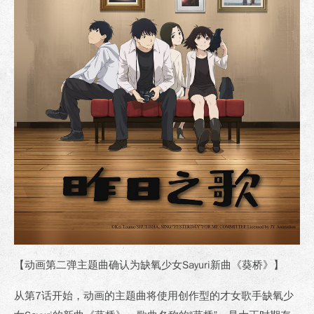
【动画第二弹主题曲确认为
缺氧少女
Sayuri
新曲《葵桥》】
从第7话开始，动画的主题曲将使用创作型的才女歌手缺氧少