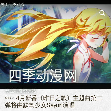
关于四季动漫
四季动漫网
专业动漫资源站
4月新番《昨日之歌》主题曲第二
ACG
弹将由缺氧少女Sayuri演唱