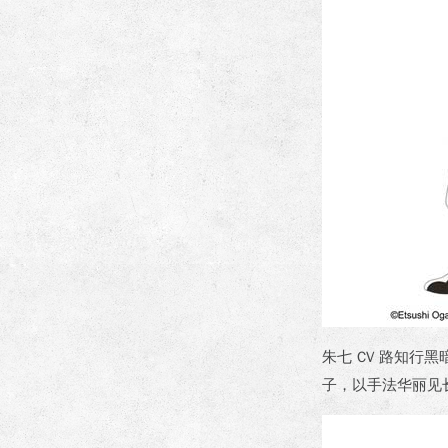
朱七 CV 路知
子，以手法华丽见