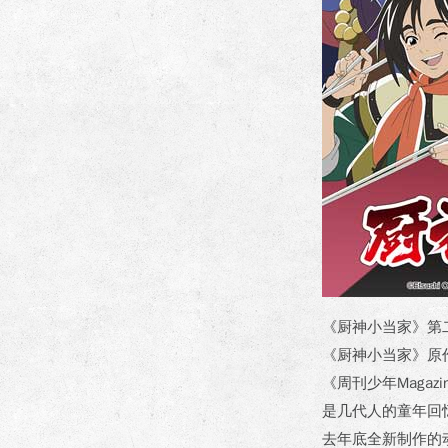
《厨神小当家》第
《厨神小当家》原作
《周刊少年Maga
是几代人的童年回
去年底全新制作的