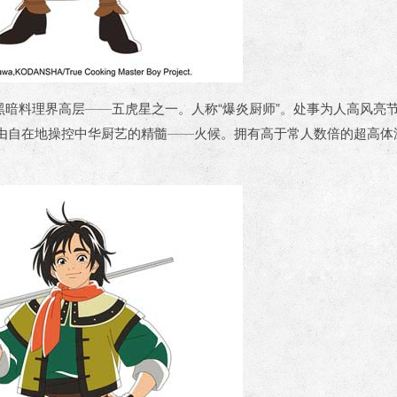
阳黑暗料理界高层——五虎星之一。人称“爆炎厨师”。处事为人高风亮
由自在地操控中华厨艺的精髓——火候。拥有高于常人数倍的超高体
。