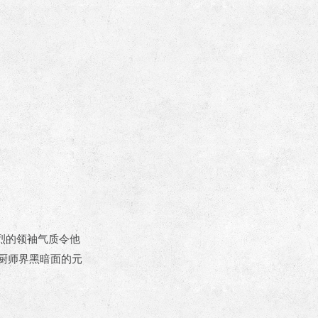
烈的领袖气质令他
厨师界黑暗面的元