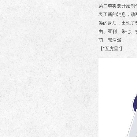
第二季将要开始制
表了新的消息，动
昴的身后，出现了
由、亚刊、朱七、
萌、郭浩然。
【“五虎星”】