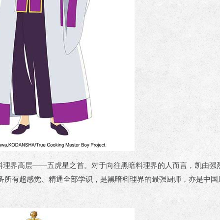
黑暗料理界高层——五虎星之首。对于向往黑暗料理界的人而言，凯由强
备所有超感觉、精通全部学识，是黑暗料理界的最强厨师，亦是中国