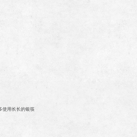
多使用长长的银筷