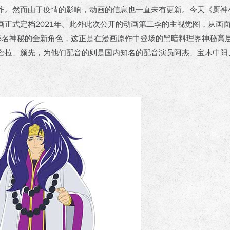
作。然而由于疫情的影响，动画的信息也一直未有更新。今天《厨神
画正式定档2021年。此外此次公开的动画第二季的主视觉图，从画
5名神秘的全新角色，这正是在漫画原作中登场的黑暗料理界神秘高层
密拉、颜先，为他们配音的则是国内知名的配音演员阿杰、宝木中阳