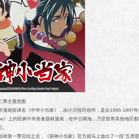
二季主视觉图
漫画前译名《中华小当家》，由小川悦司创作，是从1995-1997
zine》上的经典中华美食题材漫画，在中日两地，乃至世界其他地区
忆。
动画第一季完结之后，《厨神小当家》官方就马上放出了一段“五虎星