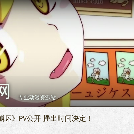
网
专业动漫资源站
崩坏》PV公开 播出时间决定！