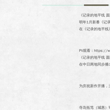
《记录的地平线 圆
明年1月新番《记录
在《记录的地平线
PV观看：https://www
《记录的地平线 圆
在中日两地同步播
为庆祝新作开播，
寺岛拓笃（城惠）