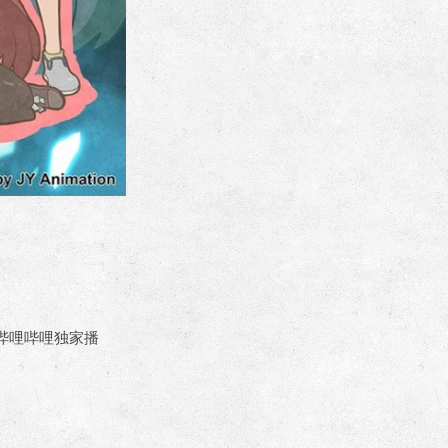
由哔哩哔哩独家播