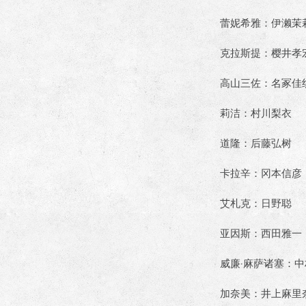
蕾妮希雅：伊濑茉
克拉斯提：樱井孝
高山三佐：名冢佳
莉洁：村川梨衣
道隆：后藤弘树
卡拉辛：冈本信彦
艾札克：日野聪
亚因斯：西田雅一
威廉·麻萨诸塞：
加奈美：井上麻里