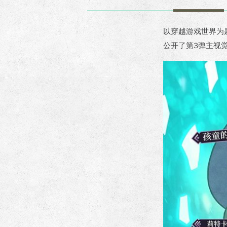
以穿越游戏世界为
公开了第3弹主视