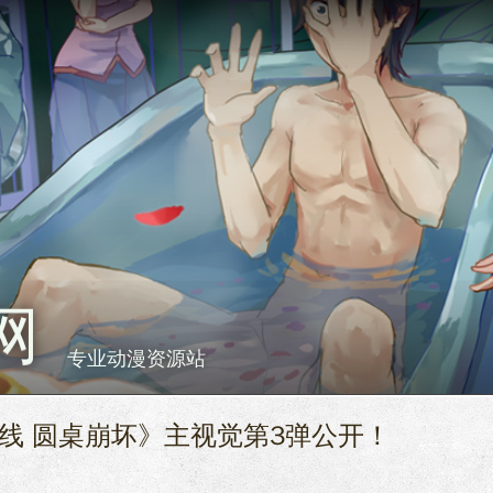
网
专业动漫资源站
线 圆桌崩坏》主视觉第3弹公开！