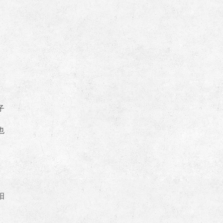
子
也
阳