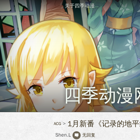
关于四季动漫
四季动漫
1月新番《记录的地平
ACG
Shen.L
无回复