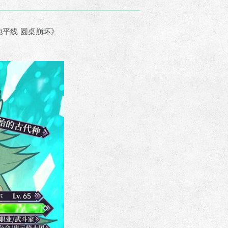
平线 圆桌崩坏》