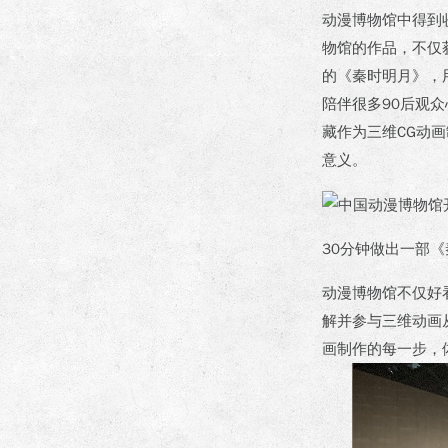
动漫博物馆中得到
物馆的作品，不仅
的《秦时明月》，
陪伴很多90后观
藏作为三维CG动
意义。
30分钟做出一部
《
动漫博物馆不仅好
解并参与三维动画
画制作的每一步，