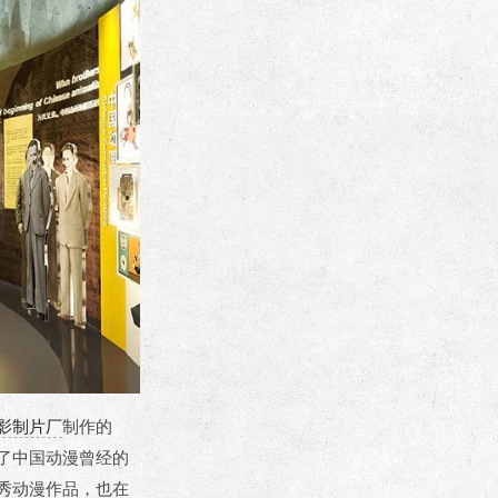
影制片厂
制作的
了中国动漫曾经的
秀动漫作品，也在