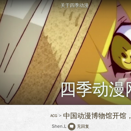
关于四季动漫
四季动漫
中国动漫博物馆开馆
ACG
Shen.L
无回复