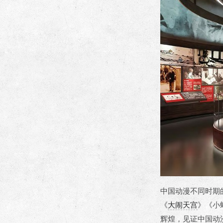
中国动漫不同时期
《
大闹天宫
》《小
辉煌，见证中国动