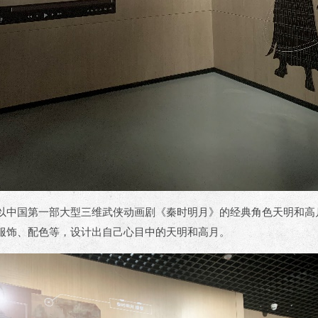
以中国第一部大型三维武侠动画剧《秦时明月》的经典角色天明和高
服饰、配色等，设计出自己心目中的天明和高月。