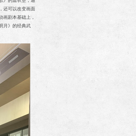
歌》的血衣堡，通
，还可以改变画面
动画剧本基础上，
明月》的经典武