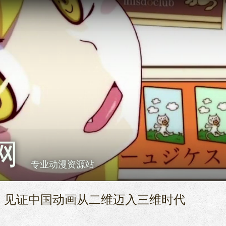
网
专业动漫资源站
，见证中国动画从二维迈入三维时代