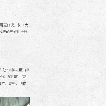
看更好玩。从《
大
代表的三维动漫技
。
于杭州市滨江区白马
漫你的遐想”、“动
台本、史料、刊物、