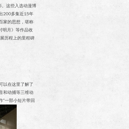
影。这些入选动漫博
200多集近15年
百家的思想，堪称
时明月》等作品收
展历程上的里程碑
可以在这里了解了
音和动捕等三维动
作”一部小短片带回