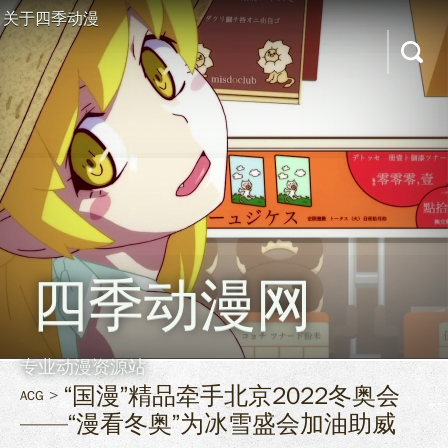
关于四季动漫
四季动漫网
专业动漫资源站
“国漫”精品牵手北京2022冬奥会
ACG
——“漫看冬奥”为冰雪盛会加油助威