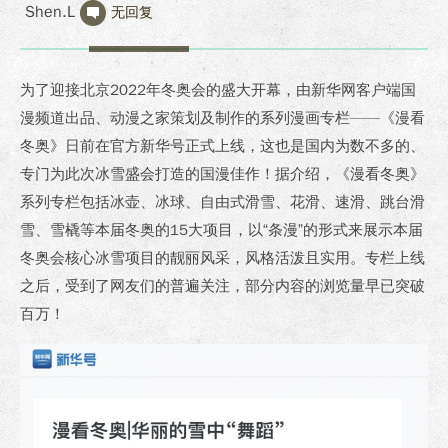
Shen.L
无回复
为了迎接北京2022年冬奥会的盛大开幕，由新华网客户端国
漫频道出品、动漫之家策划及制作的系列漫画专栏——《漫看
冬奥》日前在官方新华号正式上线，这也是国内为数不多的、
专门为此次冰雪盛会打造的国漫佳作！据介绍，《漫看冬奥》
系列专栏包括冰壶、冰球、自由式滑雪、花滑、速滑、跳台滑
雪、雪橇等本届冬奥的15大项目，以“条漫”的形式来展示本届
冬奥会核心冰雪项目的靓丽风采，风格活泼且实用。专栏上线
之后，受到了网友们的普遍关注，部分内容的浏览量早已突破
百万！