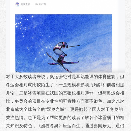
对于大多数读者来说，奥运会绝对是耳熟能详的体育盛宴，但
冬运会相对就比较陌生了：一是规模和影响力难以和前者相提
并论，二是冰雪项目在我国的基础也相对薄弱。但与奥运会相
比，冬奥会的项目在专业性和可看性方面毫不逊色。加之此次
北京成为全球首个的“双奥之城”，更是掀起了国人对于冬奥的
关注热情。也正是为了帮助更多的读者了解各个冰雪项目的相
关知识及特色，《漫看冬奥》应运而生，通过喜闻乐见、通俗