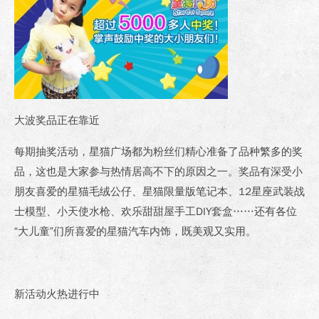
大波奖品正在靠近
每期抽奖活动，星猫广场都为粉丝们精心准备了品种繁多的奖
品，这也是大家参与热情居高不下的原因之一。奖品有深受小
朋友喜爱的星猫毛绒公仔、星猫限量版笔记本、12星座武装战
士模型、小天使水枪、欢乐甜甜屋手工DIY套盒……还有各位
“大儿童”们所喜爱的星猫汽车内饰，既美观又实用。
新活动火热进行中