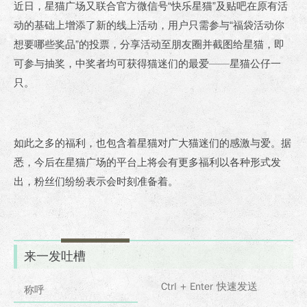
近日，星猫广场又联合官方微信号“快乐星猫”及贴吧在原有活
动的基础上增添了新的线上活动，用户只需参与“福袋活动你
想要哪些奖品”的投票，分享活动至朋友圈并截图给星猫，即
可参与抽奖，中奖者均可获得猫迷们的最爱——星猫公仔一
只。
如此之多的福利，也包含着星猫对广大猫迷们的感激与爱。据
悉，今后在星猫广场的平台上将会有更多福利以各种形式发
出，粉丝们纷纷表示会时刻准备着。
来一发吐槽