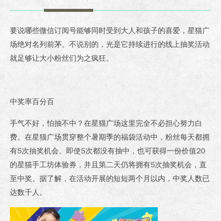
要说哪些微信订阅号能够同时受到大人和孩子的喜爱，星猫广
场绝对名列前茅。不说别的，光是它持续进行的线上抽奖活动
就足够让大小粉丝们为之疯狂。
中奖率百分百
手气不好，怕抽不中？在星猫广场这里完全不必担心努力白
费。在星猫广场贯穿整个暑期季的福袋活动中，粉丝每天都拥
有5次抽奖机会。即使5次都没有抽中，也可获得一份价值20
的星猫手工坊体验券，并且第二天仍将拥有5次抽奖机会，直
至中奖。据了解，在活动开展的短短两个月以内，中奖人数已
达数千人。