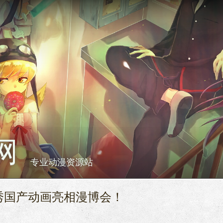
网
专业动漫资源站
秀国产动画亮相漫博会！