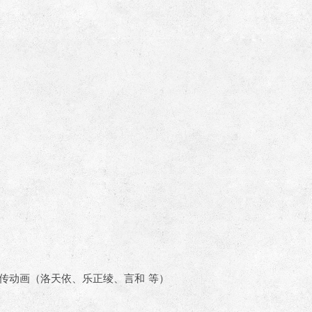
）
歌手宣传动画（洛天依、乐正绫、言和 等）