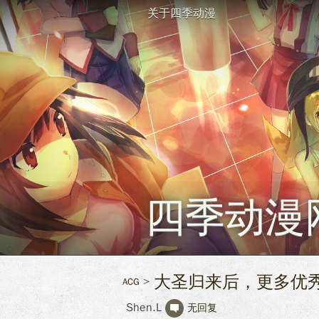
关于四季动漫
四季动漫
大圣归来后，更多优
ACG
Shen.L
无回复