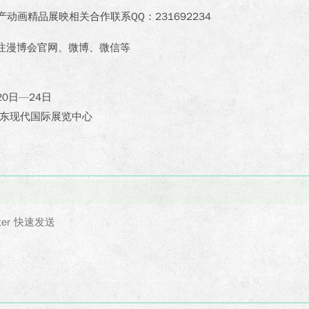
产动画精品展映相关合作联系QQ：231692234
注漫博会官网、微博、微信等
20日—24日
广东现代国际展览中心