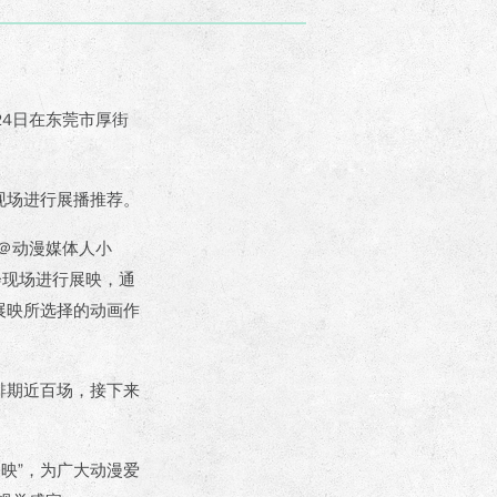
24日在东莞市厚街
现场进行展播推荐。
 ＠动漫媒体人小
会现场进行展映，通
展映所选择的动画作
排期近百场，接下来
映”，为广大动漫爱