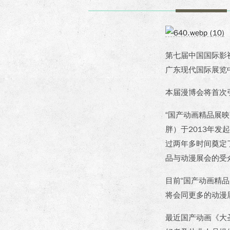
第七届中国国际影
广东现代国际展览
本届漫博会将首次
“国产动画精品展
胖）于2013年
过两年多时间奠定
品与动漫展会的受
目前“国产动画精
将会同更多的动漫
最近国产动画《大