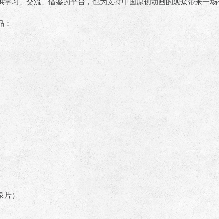
供学习、交流、借鉴的平台，也为支持中国原创动画的观众带来一场
品：
录片）