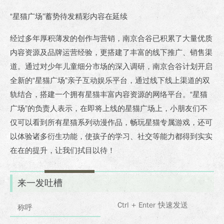
“星猫广场”蓄势待发
精彩内容在延续
经过多年厚积薄发的创作与营销，南京合谷已积累了大量优质
内容资源及品牌运营经验，更搭建了丰富的线下推广、销售渠
道。通过对少年儿童细分市场的深入调研，南京合谷计划开启
全新的“星猫广场”亲子互动娱乐平台，通过线下线上渠道的双
轨结合，搭建一个拥有星猫丰富内容资源的网络平台。“星猫
广场”的负责人表示，在即将上线的星猫广场上，小朋友们不
仅可以看到所有星猫系列动漫作品，畅玩星猫专属游戏，还可
以体验诸多衍生功能，使孩子的学习、社交等能力都得到实实
在在的提升，让我们拭目以待！
来一发吐槽