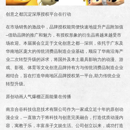
创意之都沉淀深厚
授权平台在行动
在市场销售的激战中，品牌授权能简便快速地提升产品附加值
–借助品牌的推广和魅力，有授权形象的衍生品将越来越受市
场欢迎。本届展会立足于文化创意之都—深圳，依托于广东及
华南地区庞大的传统消费品制造企业基础，顺应了华南沿海产
业二次转型升级的诉求，将国外及本土最具影响力的动漫、游
戏、影视、体育等文化创意品牌持有方与传统消费品制造企业
相结合，旨在打造华南地区品牌授权第一平台,助力传统企业
转型升级。
原创动画人气爆棚
正面能量在传播
南京合谷科技信息技术有限公司作为一家成立近十年的原创动
漫企业，一直致力于将科技与创意完美融合，打造优质动漫内
容，寓教于乐，丰富亲子文娱生活。公司创立以来，成功打造