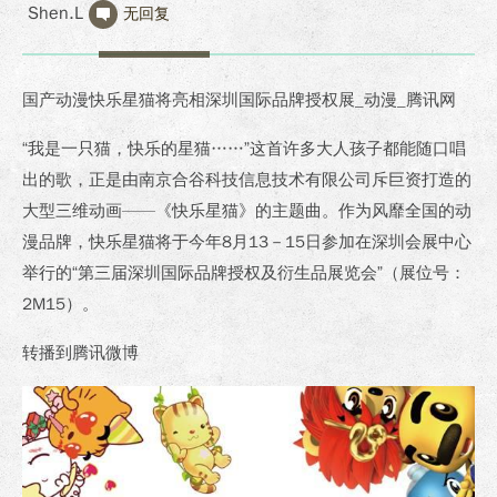
Shen.L
无回复
国产动漫快乐星猫将亮相深圳国际品牌授权展_动漫_腾讯网
“我是一只猫，快乐的星猫……”这首许多大人孩子都能随口唱
出的歌，正是由南京合谷科技信息技术有限公司斥巨资打造的
大型三维动画——《快乐星猫》的主题曲。作为风靡全国的动
漫品牌，快乐星猫将于今年8月13－15日参加在深圳会展中心
举行的“第三届深圳国际品牌授权及衍生品展览会”（展位号：
2M15）。
转播到腾讯微博