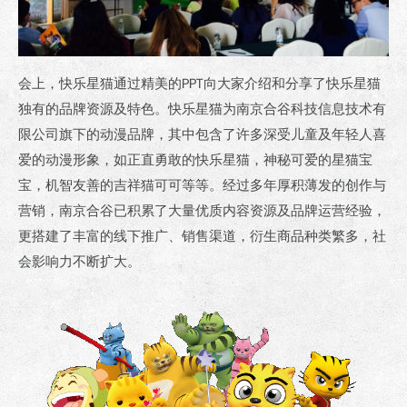
会上，快乐星猫通过精美的PPT向大家介绍和分享了快乐星猫
独有的品牌资源及特色。快乐星猫为南京合谷科技信息技术有
限公司旗下的动漫品牌，其中包含了许多深受儿童及年轻人喜
爱的动漫形象，如正直勇敢的快乐星猫，神秘可爱的星猫宝
宝，机智友善的吉祥猫可可等等。经过多年厚积薄发的创作与
营销，南京合谷已积累了大量优质内容资源及品牌运营经验，
更搭建了丰富的线下推广、销售渠道，衍生商品种类繁多，社
会影响力不断扩大。