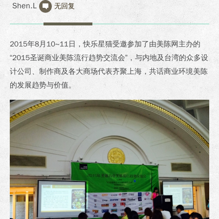
Shen.L
无回复
2015年8月10~11日，快乐星猫受邀参加了由美陈网主办的
“2015圣诞商业美陈流行趋势交流会”，与内地及台湾的众多设
计公司、制作商及各大商场代表齐聚上海，共话商业环境美陈
的发展趋势与价值。