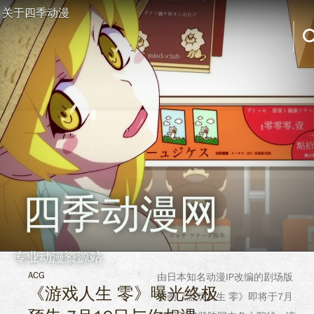
关于四季动漫
四季动漫网
专业动漫资源站
ACG
由日本知名动漫IP改编的剧场版
《游戏人生 零》曝光终极
动画《游戏人生 零》即将于7月