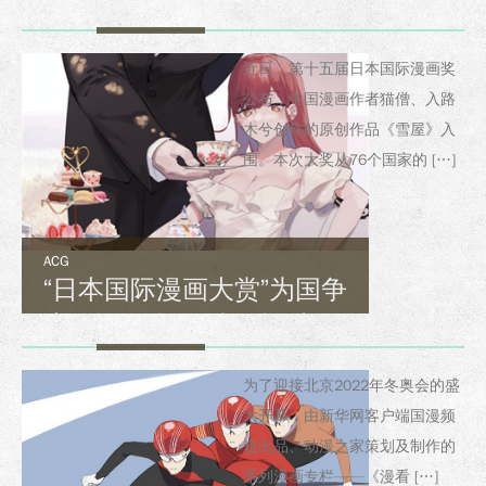
近日，第十五届日本国际漫画奖
公布，中国漫画作者猫僧、入路
木兮创作的原创作品《雪屋》入
围。本次大奖从76个国家的 […]
ACG
“日本国际漫画大赏”为国争
光 《雪屋》团队再推精品
力作
Shen.L
无回复
为了迎接北京2022年冬奥会的盛
大开幕，由新华网客户端国漫频
道出品、动漫之家策划及制作的
系列漫画专栏——《漫看 […]