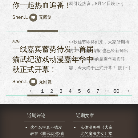
你一起热血追番！
就引起热议，8月14日晚 […]
Shen.L
无回复
ACG
中秋佳节即将到来，大家所期待
一线嘉宾蓄势待发！首届
的“中秋漫展情报”也已经新鲜出
猫武纪游戏动漫嘉年华中
炉，万众期待的超豪华嘉宾阵
秋正式开幕！
容，今天终于正式开幕！ 接 […]
Shen.L
无回复
←
1
2
3
4
5
6
7
…
60
→
近期评论
近期文章
这个名字真不错
发
实体漫画书《大东
表在《
腾讯动漫X喜
北的魔法少女》接