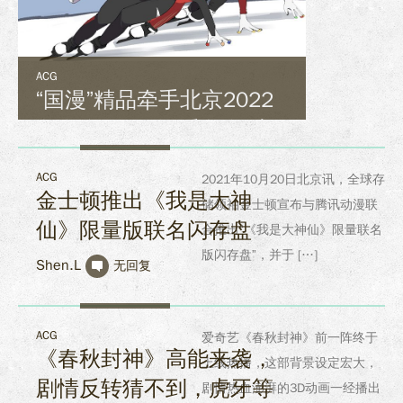
ACG
“国漫”精品牵手北京2022
冬奥会 ——“漫看冬奥”为
冰雪盛会加油助威
Shen.L
无回复
ACG
2021年10月20日北京讯，全球存
金士顿推出《我是大神
储领袖金士顿宣布与腾讯动漫联
仙》限量版联名闪存盘
合推出“《我是大神仙》限量联名
版闪存盘”，并于 […]
Shen.L
无回复
ACG
爱奇艺《春秋封神》前一阵终于
《春秋封神》高能来袭，
上线热播，这部背景设定宏大，
剧情反转猜不到，虎牙等
剧情热血澎湃的3D动画一经播出