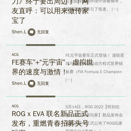
刀》终于要出周边了！网
在宛如深海的环境中弹奏钢琴，
友直呼：可以用来做传家
其画面深深吸引了笔者。 […]
宝了
Shen.L
无回复
ACG
FE元宇宙赛车正式登场！ 漫联星
FE赛车”+“元宇宙”，虚拟世
球与国际汽联电动方程式世界锦
界的速度与激情！
标赛（FIA Formula E Champion
[…]
Shen.L
无回复
ACG
5月14日，ROG 2022【特别任
ROG x EVA 联名新品正式
务：寻找头号玩家】新品发布会
发布，重燃青春招募头号
盛大召开，正式公布了ROG玩家